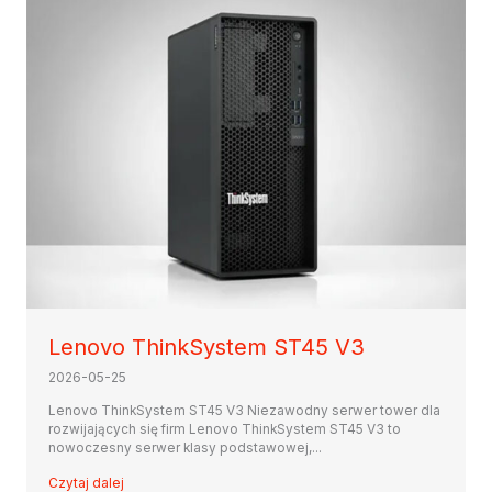
Lenovo ThinkSystem ST45 V3
2026-05-25
Lenovo ThinkSystem ST45 V3 Niezawodny serwer tower dla
rozwijających się firm Lenovo ThinkSystem ST45 V3 to
nowoczesny serwer klasy podstawowej,...
Czytaj dalej