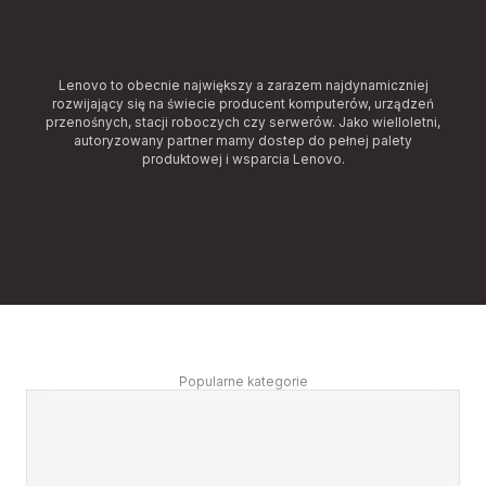
Lenovo to obecnie największy a zarazem najdynamiczniej
rozwijający się na świecie producent komputerów, urządzeń
przenośnych, stacji roboczych czy serwerów. Jako wielloletni,
autoryzowany partner mamy dostep do pełnej palety
produktowej i wsparcia Lenovo.
Popularne kategorie