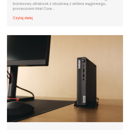
biznesowy ultrabook z obudową z włókna węglowego,
procesorami Intel Core...
Czytaj dalej