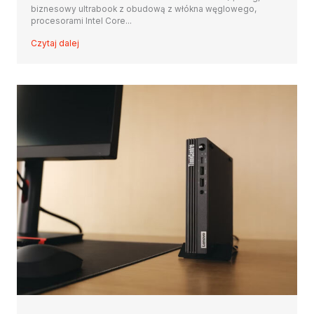
biznesowy ultrabook z obudową z włókna węglowego,
procesorami Intel Core...
Czytaj dalej