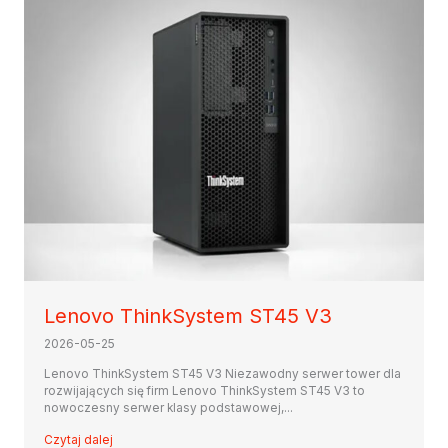
Lenovo ThinkSystem ST45 V3
2026-05-25
Lenovo ThinkSystem ST45 V3 Niezawodny serwer tower dla
rozwijających się firm Lenovo ThinkSystem ST45 V3 to
nowoczesny serwer klasy podstawowej,...
Czytaj dalej