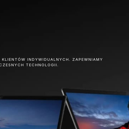
Z KLIENTÓW INDYWIDUALNYCH. ZAPEWNIAMY
CZESNYCH TECHNOLOGII.