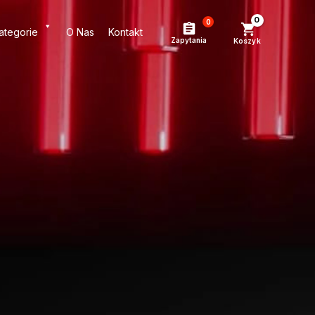
0
ategorie
O Nas
Kontakt