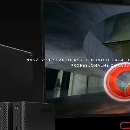
NASZ SKLEP PARTNERSKI LENOVO OFERUJE
PROFESJONALNE DORADZ