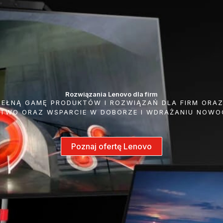
Rozwiązania Lenovo dla firm
 PEŁNĄ GAMĘ PRODUKTÓW I ROZWIĄZAŃ DLA FIRM ORA
TWO ORAZ WSPARCIE W DOBORZE I WDRAŻANIU NOWO
Poznaj ofertę Lenovo