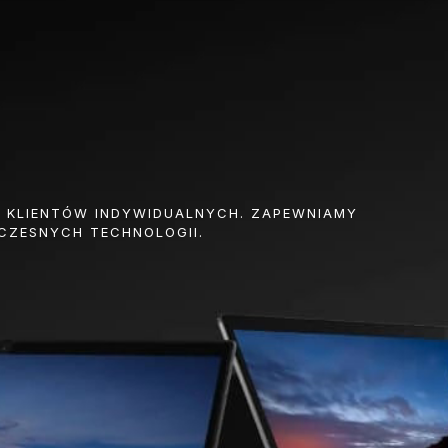
Z KLIENTÓW INDYWIDUALNYCH. ZAPEWNIAMY
CZESNYCH TECHNOLOGII.