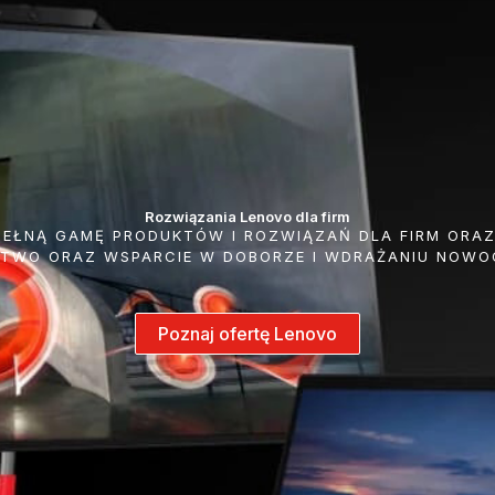
Rozwiązania Lenovo dla firm
 PEŁNĄ GAMĘ PRODUKTÓW I ROZWIĄZAŃ DLA FIRM ORA
TWO ORAZ WSPARCIE W DOBORZE I WDRAŻANIU NOWO
Poznaj ofertę Lenovo