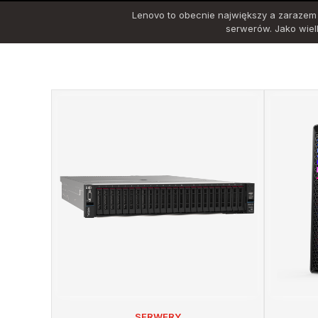
Lenovo to obecnie największy a zarazem 
serwerów. Jako wiel
SERWERY