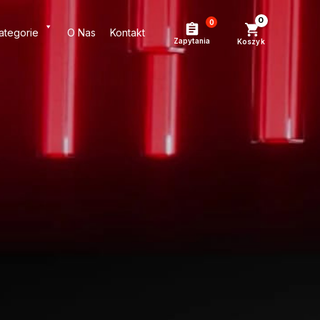
0
ategorie
O Nas
Kontakt