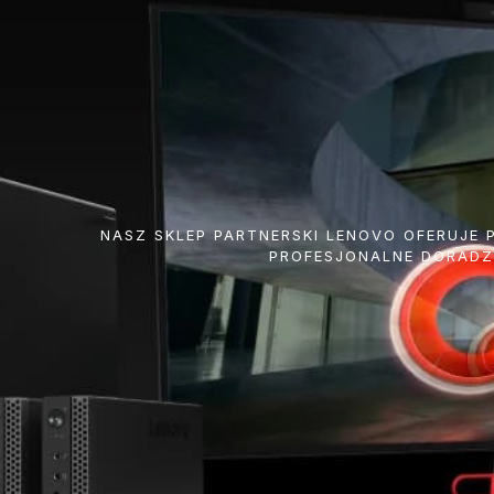
NASZ SKLEP PARTNERSKI LENOVO OFERUJE
PROFESJONALNE DORADZ