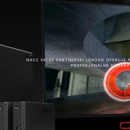
NASZ SKLEP PARTNERSKI LENOVO OFERUJE
PROFESJONALNE DORADZ