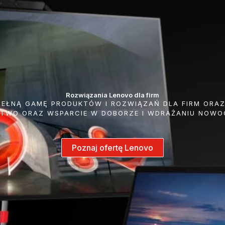
Rozwiązania Lenovo dla firm
 PEŁNĄ GAMĘ PRODUKTÓW I ROZWIĄZAŃ DLA FIRM ORA
TWO ORAZ WSPARCIE W DOBORZE I WDRAŻANIU NOWO
Poznaj ofertę Lenovo