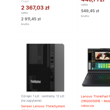
Yoga)
netto
2 367,03
zł
549,45
zł
netto
brutto
2 911,45
zł
brutto
Od ręki: 1 szt · centralny: 12 szt
Lenovo ThinkPad 
(na zapytanie)
21RQ005EPB – Mobi
robocza
Serwer Lenovo ThinkSystem