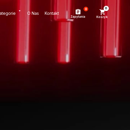
0
ategorie
O Nas
Kontakt