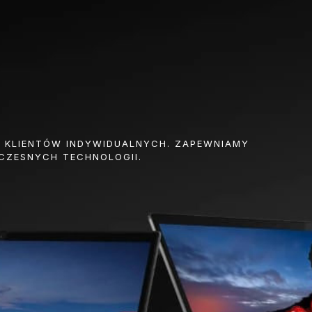
Z KLIENTÓW INDYWIDUALNYCH. ZAPEWNIAMY
CZESNYCH TECHNOLOGII.