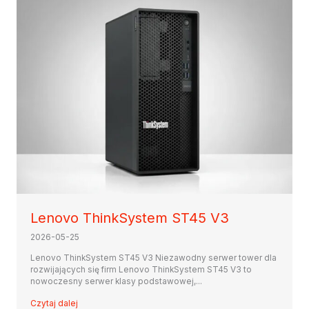
Lenovo ThinkSystem ST45 V3
2026-05-25
Lenovo ThinkSystem ST45 V3 Niezawodny serwer tower dla
rozwijających się firm Lenovo ThinkSystem ST45 V3 to
nowoczesny serwer klasy podstawowej,...
Czytaj dalej