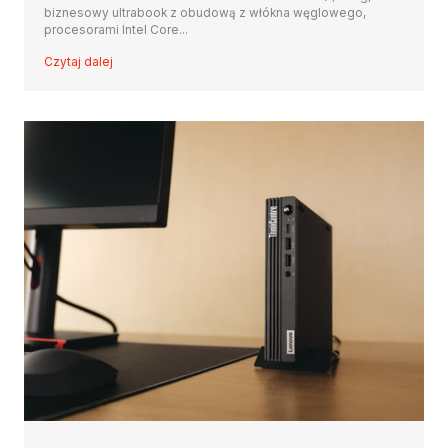
biznesowy ultrabook z obudową z włókna węglowego,
procesorami Intel Core...
Czytaj dalej